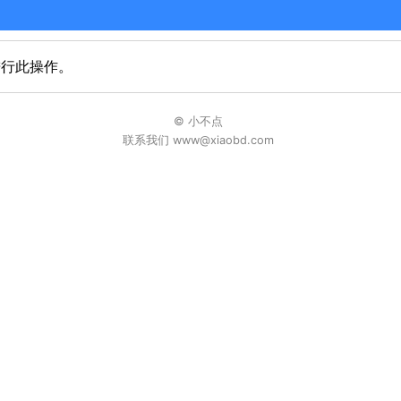
进行此操作。
© 小不点
联系我们 www@xiaobd.com