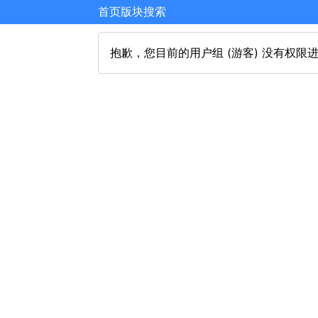
首页
版块
搜索
抱歉，您目前的用户组 (游客) 没有权限