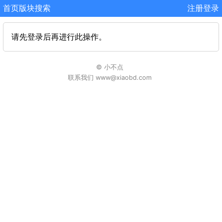
首页
版块
搜索
注册
登录
请先登录后再进行此操作。
© 小不点
联系我们 www@xiaobd.com