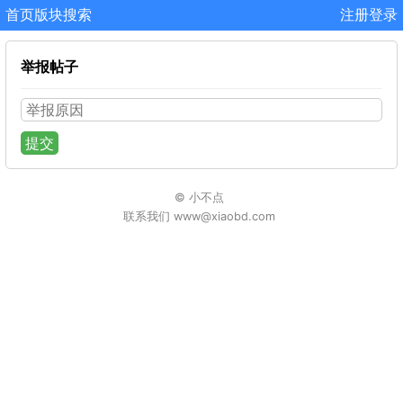
首页
版块
搜索
注册
登录
举报帖子
提交
© 小不点
联系我们 www@xiaobd.com