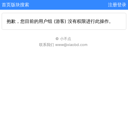
首页
版块
搜索
注册
登录
抱歉，您目前的用户组 (游客) 没有权限进行此操作。
© 小不点
联系我们 www@xiaobd.com