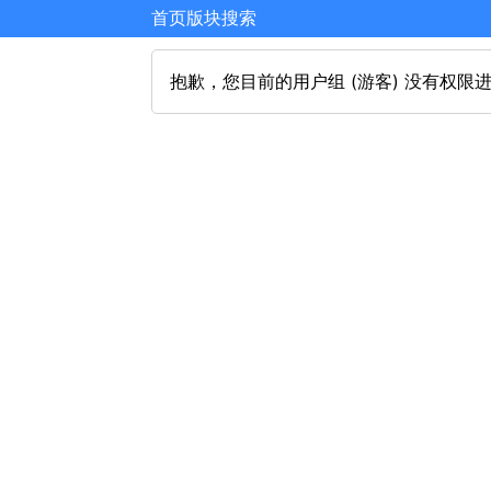
首页
版块
搜索
抱歉，您目前的用户组 (游客) 没有权限