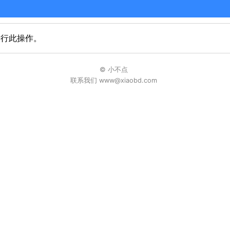
进行此操作。
© 小不点
联系我们 www@xiaobd.com