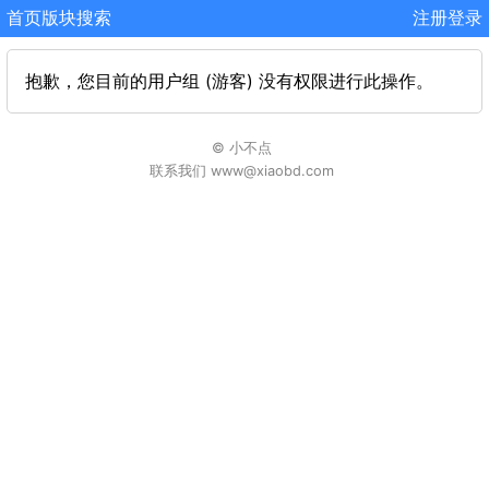
首页
版块
搜索
注册
登录
抱歉，您目前的用户组 (游客) 没有权限进行此操作。
© 小不点
联系我们 www@xiaobd.com