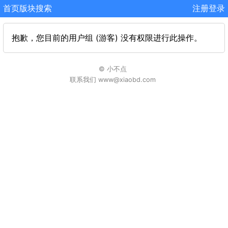
首页
版块
搜索
注册
登录
抱歉，您目前的用户组 (游客) 没有权限进行此操作。
© 小不点
联系我们 www@xiaobd.com