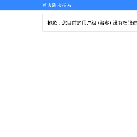
首页
版块
搜索
抱歉，您目前的用户组 (游客) 没有权限