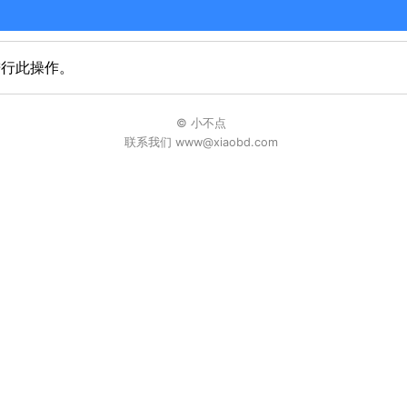
进行此操作。
© 小不点
联系我们 www@xiaobd.com