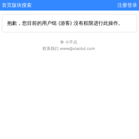
首页
版块
搜索
注册
登录
抱歉，您目前的用户组 (游客) 没有权限进行此操作。
© 小不点
联系我们 www@xiaobd.com