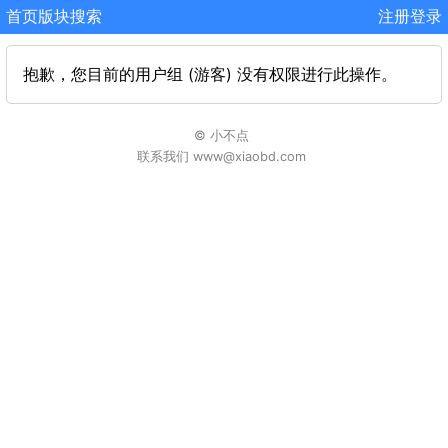
首页
版块
搜索
注册
登录
抱歉，您目前的用户组 (游客) 没有权限进行此操作。
© 小不点
联系我们 www@xiaobd.com