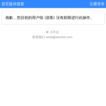
首页
版块
搜索
注册
登录
抱歉，您目前的用户组 (游客) 没有权限进行此操作。
© 小不点
联系我们 www@xiaobd.com