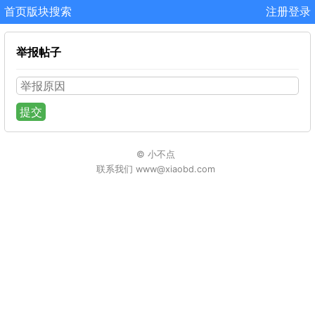
首页
版块
搜索
注册
登录
举报帖子
提交
© 小不点
联系我们 www@xiaobd.com