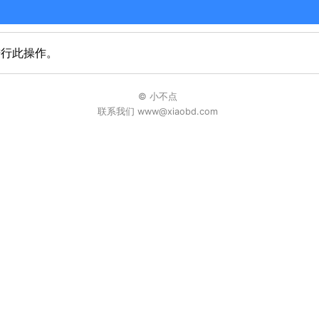
进行此操作。
© 小不点
联系我们 www@xiaobd.com