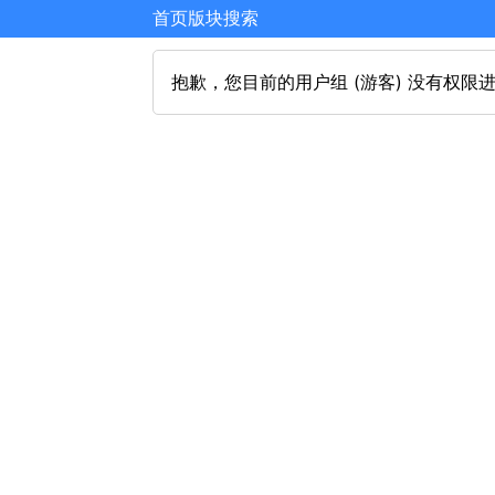
首页
版块
搜索
抱歉，您目前的用户组 (游客) 没有权限