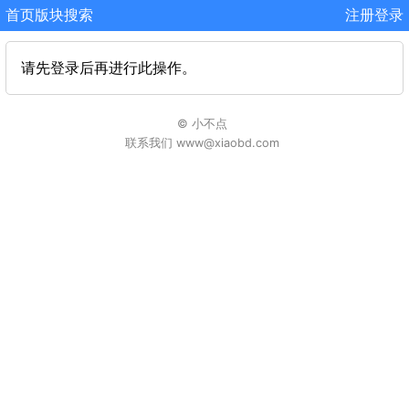
首页
版块
搜索
注册
登录
请先登录后再进行此操作。
© 小不点
联系我们 www@xiaobd.com