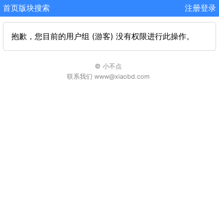
首页
版块
搜索
注册
登录
抱歉，您目前的用户组 (游客) 没有权限进行此操作。
© 小不点
联系我们 www@xiaobd.com