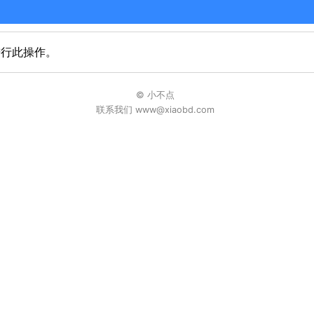
进行此操作。
© 小不点
联系我们 www@xiaobd.com