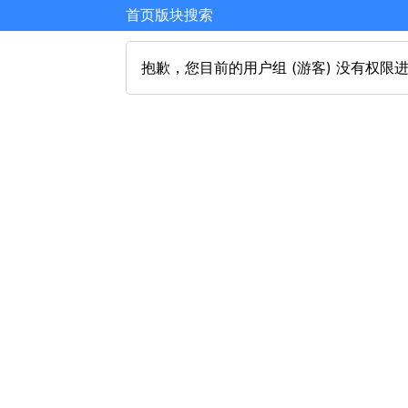
首页
版块
搜索
抱歉，您目前的用户组 (游客) 没有权限