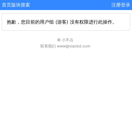
首页
版块
搜索
注册
登录
抱歉，您目前的用户组 (游客) 没有权限进行此操作。
© 小不点
联系我们 www@xiaobd.com