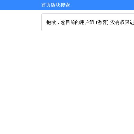
首页
版块
搜索
抱歉，您目前的用户组 (游客) 没有权限