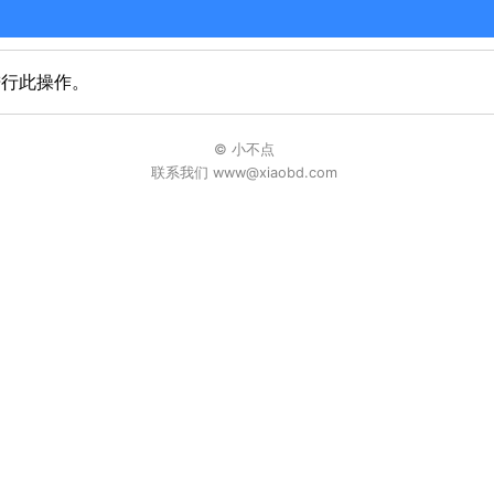
进行此操作。
© 小不点
联系我们 www@xiaobd.com