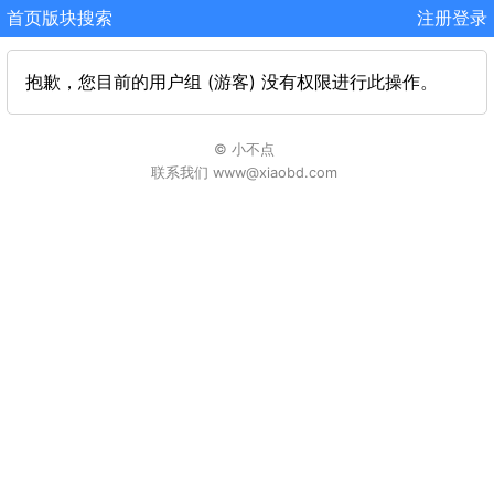
首页
版块
搜索
注册
登录
抱歉，您目前的用户组 (游客) 没有权限进行此操作。
© 小不点
联系我们 www@xiaobd.com