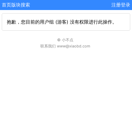
首页
版块
搜索
注册
登录
抱歉，您目前的用户组 (游客) 没有权限进行此操作。
© 小不点
联系我们 www@xiaobd.com