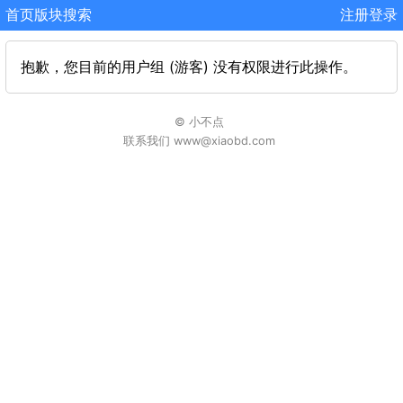
首页
版块
搜索
注册
登录
抱歉，您目前的用户组 (游客) 没有权限进行此操作。
© 小不点
联系我们 www@xiaobd.com