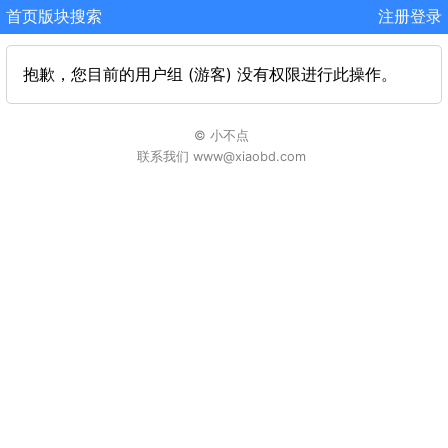
首页
版块
搜索
注册
登录
抱歉，您目前的用户组 (游客) 没有权限进行此操作。
© 小不点
联系我们 www@xiaobd.com