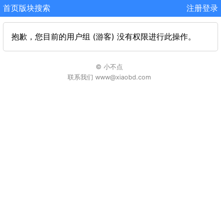
首页
版块
搜索
注册
登录
抱歉，您目前的用户组 (游客) 没有权限进行此操作。
© 小不点
联系我们 www@xiaobd.com