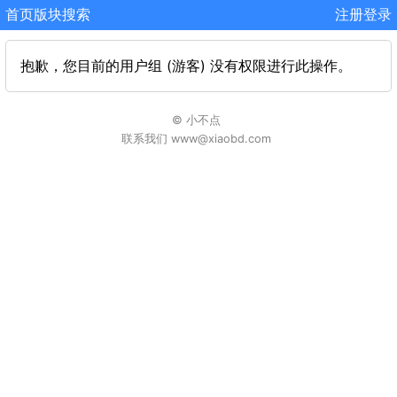
首页
版块
搜索
注册
登录
抱歉，您目前的用户组 (游客) 没有权限进行此操作。
© 小不点
联系我们 www@xiaobd.com