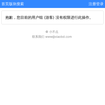
首页
版块
搜索
注册
登录
抱歉，您目前的用户组 (游客) 没有权限进行此操作。
© 小不点
联系我们 www@xiaobd.com