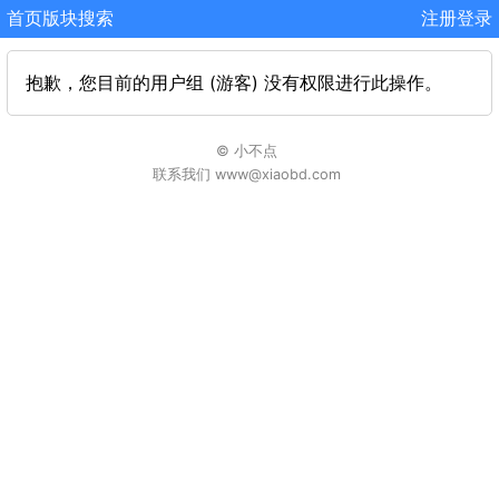
首页
版块
搜索
注册
登录
抱歉，您目前的用户组 (游客) 没有权限进行此操作。
© 小不点
联系我们 www@xiaobd.com