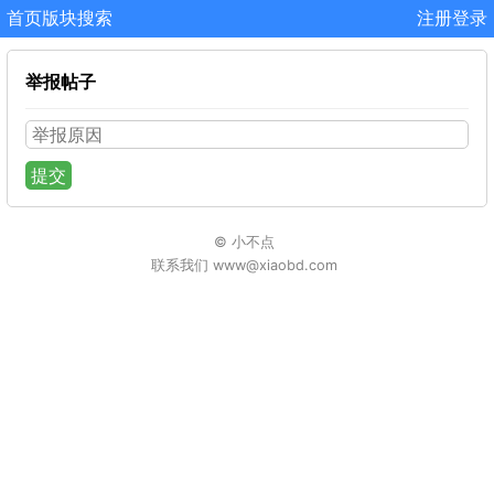
首页
版块
搜索
注册
登录
举报帖子
提交
© 小不点
联系我们 www@xiaobd.com