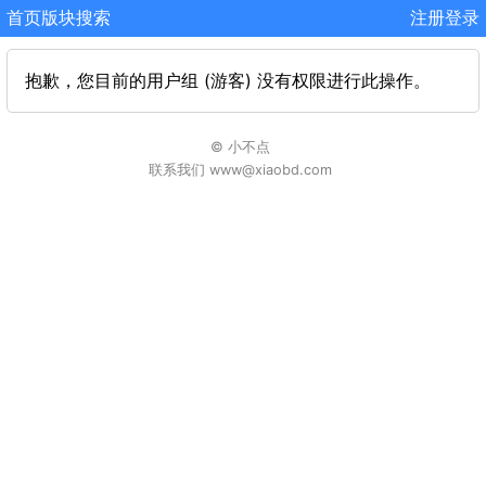
首页
版块
搜索
注册
登录
抱歉，您目前的用户组 (游客) 没有权限进行此操作。
© 小不点
联系我们 www@xiaobd.com