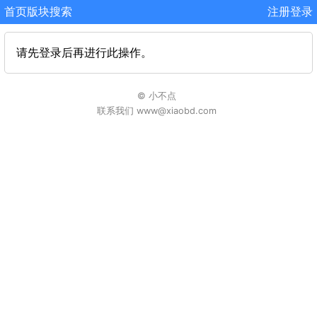
首页
版块
搜索
注册
登录
请先登录后再进行此操作。
© 小不点
联系我们 www@xiaobd.com