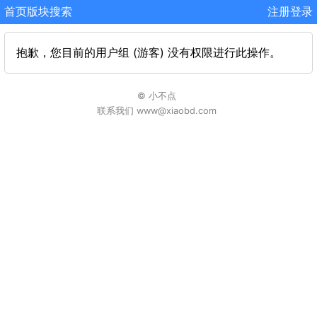
首页
版块
搜索
注册
登录
抱歉，您目前的用户组 (游客) 没有权限进行此操作。
© 小不点
联系我们 www@xiaobd.com