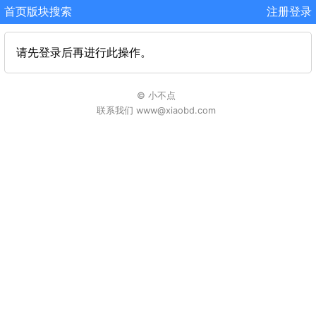
首页
版块
搜索
注册
登录
请先登录后再进行此操作。
© 小不点
联系我们 www@xiaobd.com