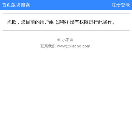
首页
版块
搜索
注册
登录
抱歉，您目前的用户组 (游客) 没有权限进行此操作。
© 小不点
联系我们 www@xiaobd.com