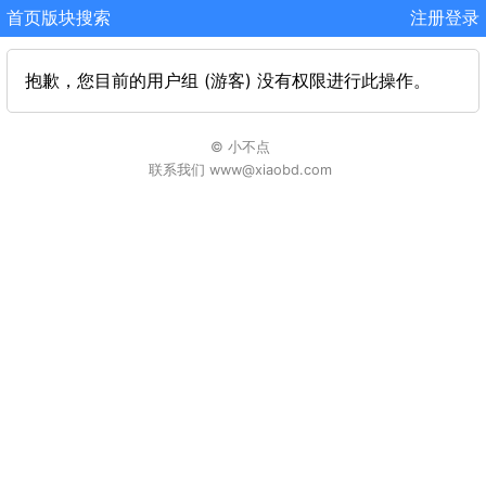
首页
版块
搜索
注册
登录
抱歉，您目前的用户组 (游客) 没有权限进行此操作。
© 小不点
联系我们 www@xiaobd.com