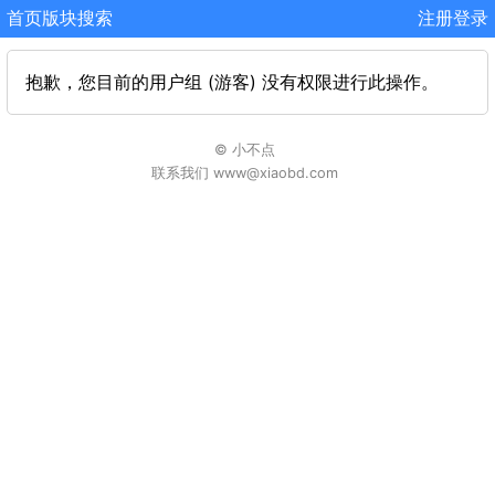
首页
版块
搜索
注册
登录
抱歉，您目前的用户组 (游客) 没有权限进行此操作。
© 小不点
联系我们 www@xiaobd.com