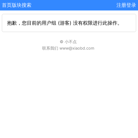
首页
版块
搜索
注册
登录
抱歉，您目前的用户组 (游客) 没有权限进行此操作。
© 小不点
联系我们 www@xiaobd.com