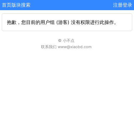
首页
版块
搜索
注册
登录
抱歉，您目前的用户组 (游客) 没有权限进行此操作。
© 小不点
联系我们 www@xiaobd.com