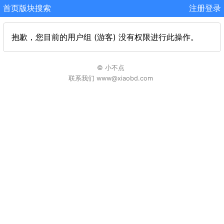
首页
版块
搜索
注册
登录
抱歉，您目前的用户组 (游客) 没有权限进行此操作。
© 小不点
联系我们 www@xiaobd.com