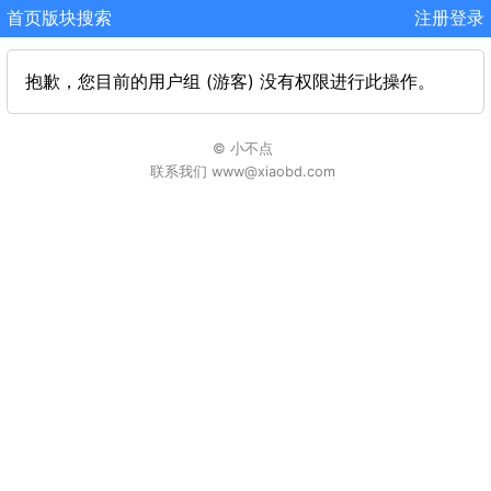
首页
版块
搜索
注册
登录
抱歉，您目前的用户组 (游客) 没有权限进行此操作。
© 小不点
联系我们 www@xiaobd.com