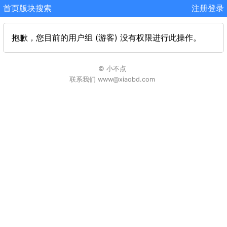
首页
版块
搜索
注册
登录
抱歉，您目前的用户组 (游客) 没有权限进行此操作。
© 小不点
联系我们 www@xiaobd.com