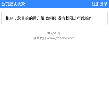
首页
版块
搜索
注册
登录
抱歉，您目前的用户组 (游客) 没有权限进行此操作。
© 小不点
联系我们 www@xiaobd.com